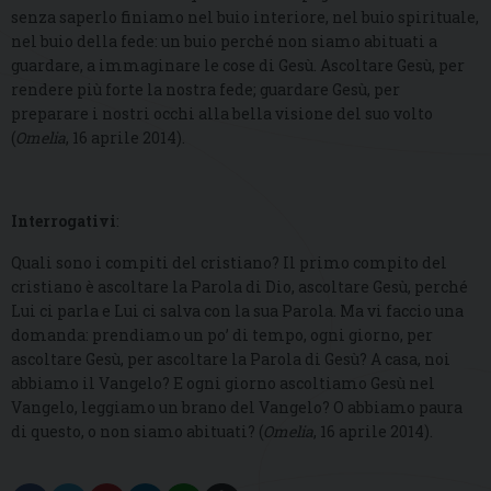
senza saperlo finiamo nel buio interiore, nel buio spirituale,
nel buio della fede: un buio perché non siamo abituati a
guardare, a immaginare le cose di Gesù. Ascoltare Gesù, per
rendere più forte la nostra fede; guardare Gesù, per
preparare i nostri occhi alla bella visione del suo volto
(
Omelia
, 16 aprile 2014).
Interrogativi
:
Quali sono i compiti del cristiano? Il primo compito del
cristiano è ascoltare la Parola di Dio, ascoltare Gesù, perché
Lui ci parla e Lui ci salva con la sua Parola. Ma vi faccio una
domanda: prendiamo un po’ di tempo, ogni giorno, per
ascoltare Gesù, per ascoltare la Parola di Gesù? A casa, noi
abbiamo il Vangelo? E ogni giorno ascoltiamo Gesù nel
Vangelo, leggiamo un brano del Vangelo? O abbiamo paura
di questo, o non siamo abituati? (
Omelia
, 16 aprile 2014).