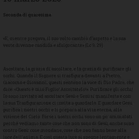
Seconda di quaresima
«E, mentre pregava, il suo volto cambiò d’aspetto e la sua
veste divenne candida e sfolgorante» (Lc 9, 29)
Ascoltare, la grazia di ascoltare, e la grazia di purificare gli
occhi. Quando il Signore si trasfigura davanti a Pietro,
Giacomo e Giovanni, questi sentono la voce di Dio Padre, che
dice: «Questo è mio Figlio! Ascoltatelo!». Purificare gli occhi!
Io sono invitato ad ascoltare Gesù e Gesù si manifesta e con
la sua Trasfigurazione ci invita a guardarlo. E guardare Gesù
purifica i nostri occhi e li prepara alla vita eterna, alla
visione del Cielo. Forse i nostri occhi sono un po’ ammalati
perché vediamo tante cose che non sono di Gesù, anche sono
contro Gesù: cose mondane, cose che non fanno bene alla
luce dell’anima. E così questa luce si spegne lentamente e