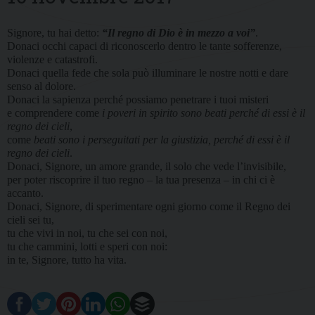
Signore, tu hai detto:
“Il regno di Dio è in mezzo a voi”
.
Donaci occhi capaci di riconoscerlo dentro le tante sofferenze,
violenze e catastrofi.
Donaci quella fede che sola può illuminare le nostre notti e dare
senso al dolore.
Donaci la sapienza perché possiamo penetrare i tuoi misteri
e comprendere come
i poveri in spirito sono beati perché di essi è il
regno dei cieli
,
come
beati sono i perseguitati per la giustizia, perché di essi è il
regno dei cieli
.
Donaci, Signore, un amore grande, il solo che vede l’invisibile,
per poter riscoprire il tuo regno – la tua presenza – in chi ci è
accanto.
Donaci, Signore, di sperimentare ogni giorno come il Regno dei
cieli sei tu,
tu che vivi in noi, tu che sei con noi,
tu che cammini, lotti e speri con noi:
in te, Signore, tutto ha vita.