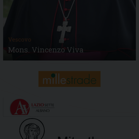
Vescovo
Mons. Vincenzo Viva