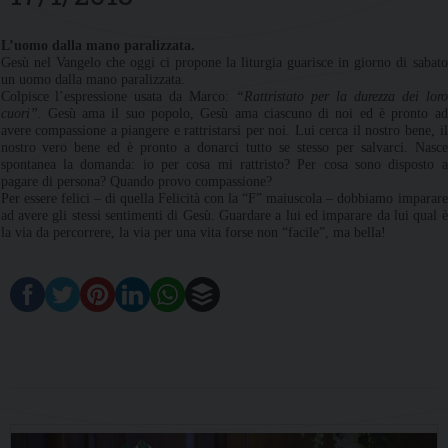
L’uomo dalla mano paralizzata.
Gesù nel Vangelo che oggi ci propone la liturgia guarisce in giorno di sabato
un uomo dalla mano paralizzata.
Colpisce l’espressione usata da Marco:
“Rattristato per la durezza dei loro
cuori”.
Gesù ama il suo popolo, Gesù ama ciascuno di noi ed è pronto ad
avere compassione a piangere e rattristarsi per noi. Lui cerca il nostro bene, il
nostro vero bene ed è pronto a donarci tutto se stesso per salvarci. Nasce
spontanea la domanda: io per cosa mi rattristo? Per cosa sono disposto a
pagare di persona? Quando provo compassione?
Per essere felici – di quella Felicità con la “F” maiuscola – dobbiamo imparare
ad avere gli stessi sentimenti di Gesù. Guardare a lui ed imparare da lui qual è
la via da percorrere, la via per una vita forse non “facile”, ma bella!