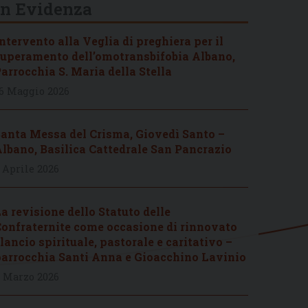
In Evidenza
ntervento alla Veglia di preghiera per il
uperamento dell’omotransbifobia Albano,
arrocchia S. Maria della Stella
6 Maggio 2026
anta Messa del Crisma, Giovedì Santo –
lbano, Basilica Cattedrale San Pancrazio
 Aprile 2026
a revisione dello Statuto delle
onfraternite come occasione di rinnovato
lancio spirituale, pastorale e caritativo –
arrocchia Santi Anna e Gioacchino Lavinio
 Marzo 2026