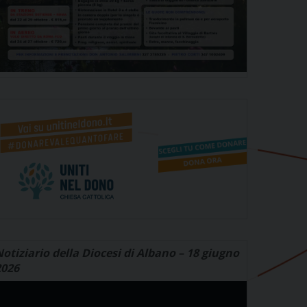
otiziario della Diocesi di Albano – 18 giugno
2026