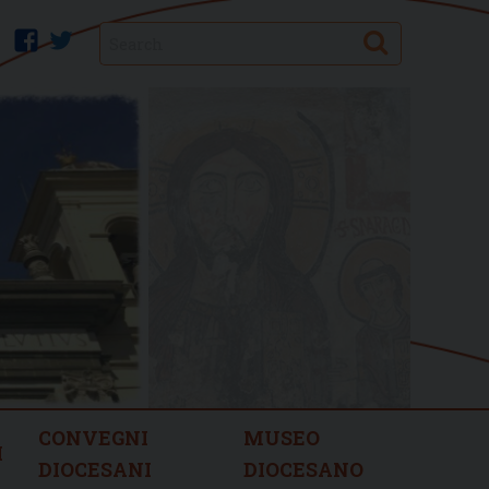
Search
facebook
twitter
CONVEGNI
MUSEO
I
DIOCESANI
DIOCESANO