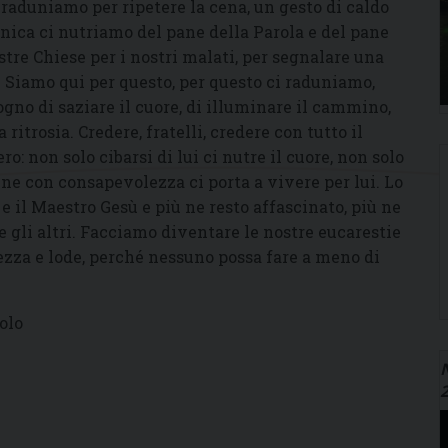
 raduniamo per ripetere la cena, un gesto di caldo
nica ci nutriamo del pane della Parola e del pane
tre Chiese per i nostri malati, per segnalare una
 Siamo qui per questo, per questo ci raduniamo,
no di saziare il cuore, di illuminare il cammino,
ritrosia. Credere, fratelli, credere con tutto il
o: non solo cibarsi di lui ci nutre il cuore, non solo
sene con consapevolezza ci porta a vivere per lui. Lo
e il Maestro Gesù e più ne resto affascinato, più ne
gli altri. Facciamo diventare le nostre eucarestie
lezza e lode, perché nessuno possa fare a meno di
olo
N