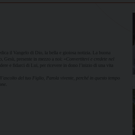
dica il Vangelo di Dio, la bella e gioiosa notizia. La buona
so, Gesù, presente in mezzo a noi: «
Convertitevi e credete nel
edere e fidarci di Lui, per ricevere in dono l’inizio di una vita
ll’ascolto del tuo Figlio, Parola vivente, perché in questo tempo
one.