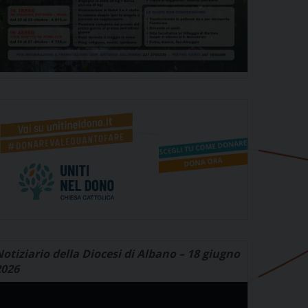
otiziario della Diocesi di Albano – 18 giugno
2026