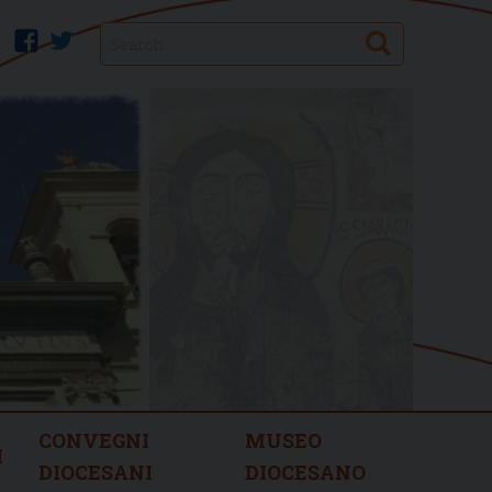
Search
facebook
twitter
CONVEGNI
MUSEO
I
DIOCESANI
DIOCESANO