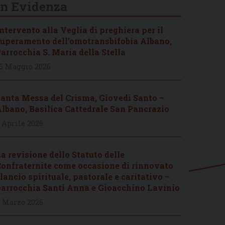
In Evidenza
ntervento alla Veglia di preghiera per il
uperamento dell’omotransbifobia Albano,
arrocchia S. Maria della Stella
6 Maggio 2026
anta Messa del Crisma, Giovedì Santo –
lbano, Basilica Cattedrale San Pancrazio
 Aprile 2026
a revisione dello Statuto delle
onfraternite come occasione di rinnovato
lancio spirituale, pastorale e caritativo –
arrocchia Santi Anna e Gioacchino Lavinio
 Marzo 2026