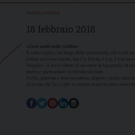
PAROLA & PAROLE
18 febbraio 2018
«Gesù andò nella Galilea»
È nella Galilea, nel luogo della quotidianità, che Gesù pre
notizia non sono parole, ma è la Parola, è Lui, è Lui stes
Vangelo
». A noi è chiesto di ascoltare la sua parola, di cr
nuova e sperimentare la vittoria sul male.
O Dio, paziente e misericordioso, disponi i nostri cuori a
di grazia che Tu ci offri si compia in noi la vera conversi