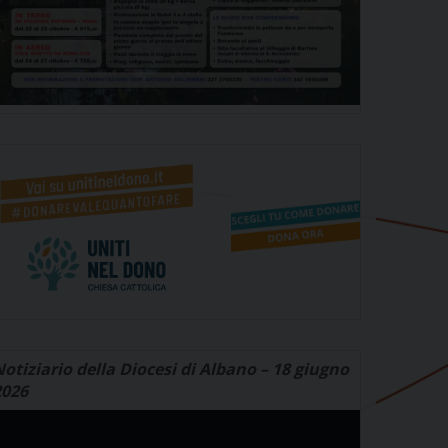
otiziario della Diocesi di Albano – 18 giugno
2026