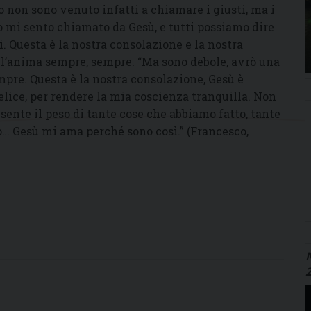
 Io non sono venuto infatti a chiamare i giusti, ma i
to mi sento chiamato da Gesù, e tutti possiamo dire
. Questa è la nostra consolazione e la nostra
e l’anima sempre, sempre. “Ma sono debole, avrò una
empre. Questa è la nostra consolazione, Gesù è
elice, per rendere la mia coscienza tranquilla. Non
ente il peso di tante cose che abbiamo fatto, tante
eso… Gesù mi ama perché sono così.” (Francesco,
N