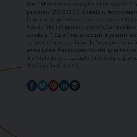
dire:” Misericordia io voglio e non sacrifici”.
peccatori” (Mt 9,12-13). Quando io leggo ques
lo stesso: Gesù è venuto per me. Ognuno di noi
fiducia: che Lui perdona sempre, Lui guarisc
ricaduta…”. Sarà Gesù ad alzarti, a guarirti, s
venuto per me, per darmi la forza, per farmi f
avere paura. Nei momenti brutti, quando uno s
scivolate della vita, tante cose, e sente il p
Omelia, 7 luglio 2017).