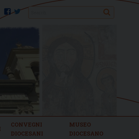
Search
facebook
twitter
CONVEGNI
MUSEO
I
DIOCESANI
DIOCESANO