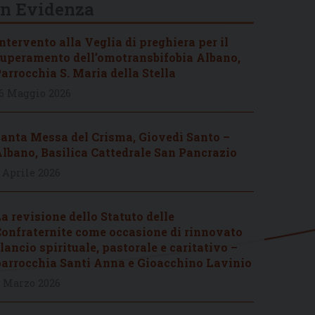
In Evidenza
ntervento alla Veglia di preghiera per il
uperamento dell’omotransbifobia Albano,
arrocchia S. Maria della Stella
6 Maggio 2026
anta Messa del Crisma, Giovedì Santo –
lbano, Basilica Cattedrale San Pancrazio
 Aprile 2026
a revisione dello Statuto delle
onfraternite come occasione di rinnovato
lancio spirituale, pastorale e caritativo –
arrocchia Santi Anna e Gioacchino Lavinio
 Marzo 2026