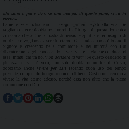
«Io sono il pane vivo, se uno mangia di questo pane, vivrà in
eterno»
Fame e sete richiamano i bisogni primari legati alla vita. Se
vogliamo vivere dobbiamo nutrirci. La Liturgia di questa domenica
ci ricorda che anche la nostra dimensione spirituale ha bisogno di
nutrirsi, se vogliamo vivere in eterno. Gustando quanto è buono il
Signore e crescendo nella comunione e nell’intimità con Lui
diventeremo saggi, conoscendo la vera vita e la via che conduce ad
essa. Infatti, chi tra noi ‘
non desidera la vita’?
Se questo desiderio di
pienezza di vita è vero, non solo dobbiamo nutrirci di Cristo,
dobbiamo anche
vivere per Lui
facendo buon uso del tempo
presente, compiendo in ogni momento il bene. Così cominceremo a
vivere la vita eterna adesso, perché essa non altro che la piena
comunione con Dio.