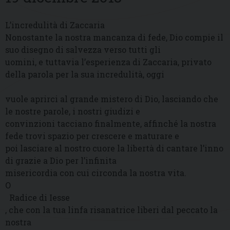
L’incredulità di Zaccaria
Nonostante la nostra mancanza di fede, Dio compie il
suo disegno di salvezza verso tutti gli
uomini, e tuttavia l’esperienza di Zaccaria, privato
della parola per la sua incredulità, oggi
vuole aprirci al grande mistero di Dio, lasciando che
le nostre parole, i nostri giudizi e
convinzioni tacciano finalmente, affinché la nostra
fede trovi spazio per crescere e maturare e
poi lasciare al nostro cuore la libertà di cantare l’inno
di grazie a Dio per l’infinita
misericordia con cui circonda la nostra vita.
O
Radice di Iesse
, che con la tua linfa risanatrice liberi dal peccato la
nostra