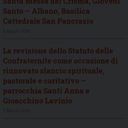
Santa Messa del Crisma, Giovedì
Santo – Albano, Basilica
Cattedrale San Pancrazio
2 Aprile 2026
La revisione dello Statuto delle
Confraternite come occasione di
rinnovato slancio spirituale,
pastorale e caritativo –
parrocchia Santi Anna e
Gioacchino Lavinio
7 Marzo 2026