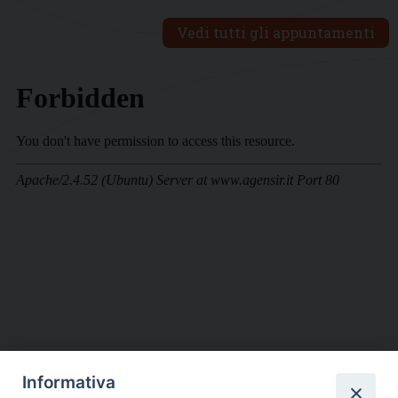
Vedi tutti gli appuntamenti
Informativa
DIOCESI SUBURBICARIA DI ALBANO