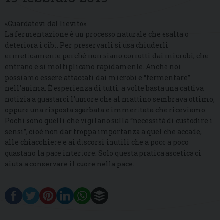
«Guardatevi dal lievito».
La fermentazione è un processo naturale che esalta o
deteriora i cibi. Per preservarli si usa chiuderli
ermeticamente perché non siano corrotti dai microbi, che
entrano e si moltiplicano rapidamente. Anche noi
possiamo essere attaccati dai microbi e “fermentare”
nell’anima. È esperienza di tutti: a volte basta una cattiva
notizia a guastarci l’umore che al mattino sembrava ottimo,
oppure una risposta sgarbata e immeritata che riceviamo.
Pochi sono quelli che vigilano sulla “necessità di custodire i
sensi”, cioè non dar troppa importanza a quel che accade,
alle chiacchiere e ai discorsi inutili che a poco a poco
guastano la pace interiore. Solo questa pratica ascetica ci
aiuta a conservare il cuore nella pace.