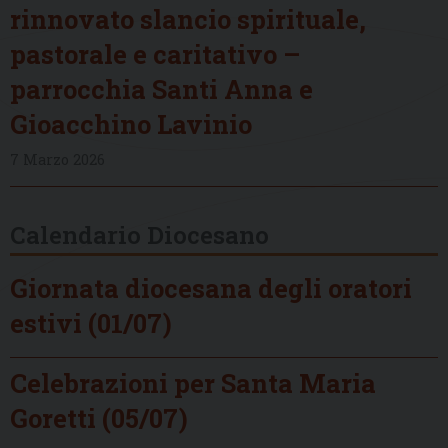
rinnovato slancio spirituale,
pastorale e caritativo –
parrocchia Santi Anna e
Gioacchino Lavinio
7 Marzo 2026
Calendario Diocesano
Giornata diocesana degli oratori
estivi (01/07)
Celebrazioni per Santa Maria
Goretti (05/07)