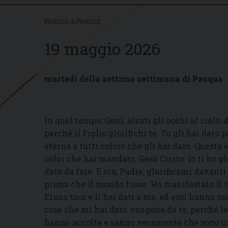
PAROLA & PAROLE
19 maggio 2026
martedì della settima settimana di Pasqua
In quel tempo, Gesù, alzàti gli occhi al cielo, d
perché il Figlio glorifichi te. Tu gli hai dato
eterna a tutti coloro che gli hai dato. Questa è
colui che hai mandato, Gesù Cristo. Io ti ho g
dato da fare. E ora, Padre, glorificami davanti
prima che il mondo fosse. Ho manifestato il 
Erano tuoi e li hai dati a me, ed essi hanno os
cose che mi hai dato vengono da te, perché le p
hanno accolte e sanno veramente che sono us