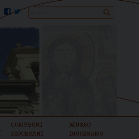
Search
facebook
twitter
CONVEGNI
MUSEO
I
DIOCESANI
DIOCESANO