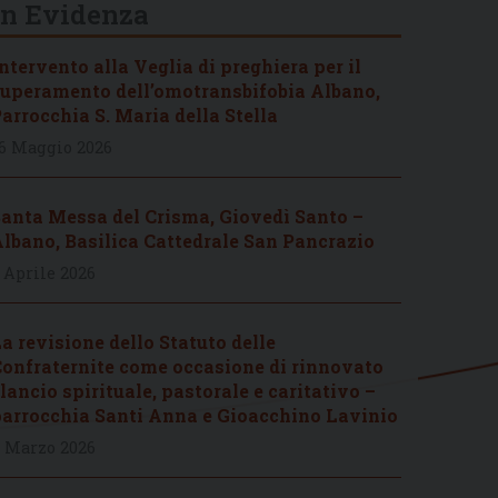
In Evidenza
ntervento alla Veglia di preghiera per il
uperamento dell’omotransbifobia Albano,
arrocchia S. Maria della Stella
6 Maggio 2026
anta Messa del Crisma, Giovedì Santo –
lbano, Basilica Cattedrale San Pancrazio
 Aprile 2026
a revisione dello Statuto delle
onfraternite come occasione di rinnovato
lancio spirituale, pastorale e caritativo –
arrocchia Santi Anna e Gioacchino Lavinio
 Marzo 2026