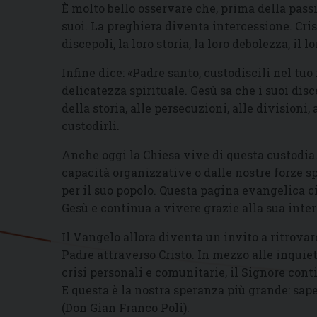
È molto bello osservare che, prima della pass
suoi. La preghiera diventa intercessione. Cris
discepoli, la loro storia, la loro debolezza, il l
Infine dice: «Padre santo, custodiscili nel tuo
delicatezza spirituale. Gesù sa che i suoi dis
della storia, alle persecuzioni, alle divisioni,
custodirli.
Anche oggi la Chiesa vive di questa custodia
capacità organizzative o dalle nostre forze sp
per il suo popolo. Questa pagina evangelica ci
Gesù e continua a vivere grazie alla sua inte
Il Vangelo allora diventa un invito a ritrovare
Padre attraverso Cristo. In mezzo alle inquiet
crisi personali e comunitarie, il Signore conti
E questa è la nostra speranza più grande: sap
(Don Gian Franco Poli).