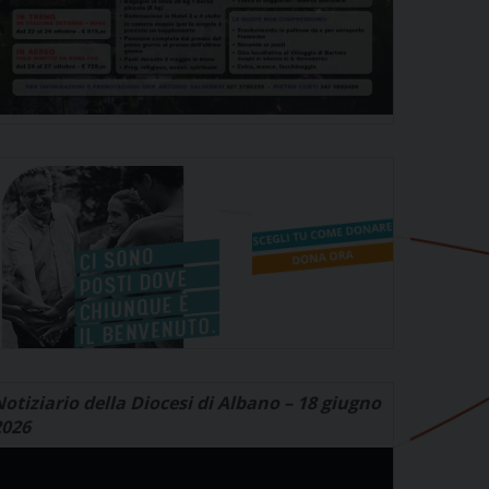
otiziario della Diocesi di Albano – 18 giugno
2026