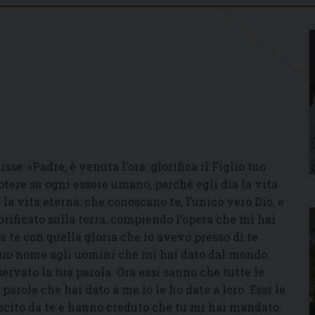
isse: «Padre, è venuta l’ora: glorifica il Figlio tuo
 potere su ogni essere umano, perché egli dia la vita
 la vita eterna: che conoscano te, l’unico vero Dio, e
lorificato sulla terra, compiendo l’opera che mi hai
 a te con quella gloria che io avevo presso di te
tuo nome agli uomini che mi hai dato dal mondo.
servato la tua parola. Ora essi sanno che tutte le
arole che hai dato a me io le ho date a loro. Essi le
cito da te e hanno creduto che tu mi hai mandato.