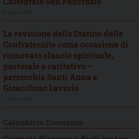
Cattedrale San Pancrazio
2 Aprile 2026
La revisione dello Statuto delle
Confraternite come occasione di
rinnovato slancio spirituale,
pastorale e caritativo –
parrocchia Santi Anna e
Gioacchino Lavinio
7 Marzo 2026
Calendario Diocesano
Giornata diocesana degli oratori