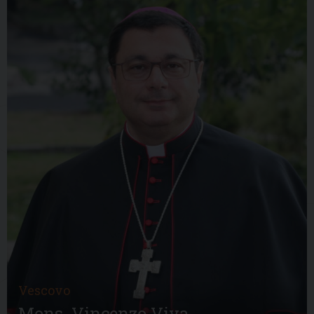
Vescovo
Mons. Vincenzo Viva