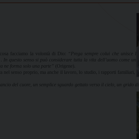
 cosa facciamo la volontà di Dio:
“Prega sempre colui che unisce la
… In questo senso si può considerare tutta la vita dell’uomo come una
ra ne forma solo una parte”
(Origene).
el senso proprio, ma anche il lavoro, lo studio, i rapporti familiari, il
ncio del cuore, un semplice sguardo gettato verso il cielo, un grido di