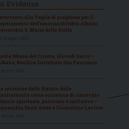
In Evidenza
ntervento alla Veglia di preghiera per il
uperamento dell’omotransbifobia Albano,
arrocchia S. Maria della Stella
6 Maggio 2026
anta Messa del Crisma, Giovedì Santo –
lbano, Basilica Cattedrale San Pancrazio
 Aprile 2026
a revisione dello Statuto delle
onfraternite come occasione di rinnovato
lancio spirituale, pastorale e caritativo –
arrocchia Santi Anna e Gioacchino Lavinio
 Marzo 2026