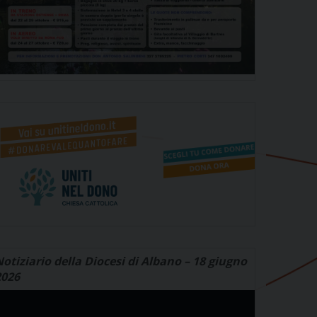
otiziario della Diocesi di Albano – 18 giugno
2026