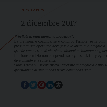
PAROLA & PAROLE
2 dicembre 2017
“Vegliate in ogni momento pregando”.
La preghiera è continua, se è continuo l’amore, se in ogni
preghiera alle opere che deve fare e le opere alla preghiera
grande preghiera; ciò che siamo abituati a chiamare preghie
L’unione con Dio non comprende solo gli esercizi di preghiera n
divertimento e la sofferenza.
Santa Teresa si Lisieux diceva:
“Per me la preghiera è uno sla
gratitudine e di amore nella prova come nella gioia”.