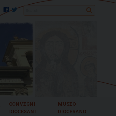
Search
facebook
twitter
CONVEGNI
MUSEO
I
DIOCESANI
DIOCESANO