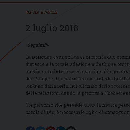
PAROLA & PAROLE
2 luglio 2018
«Seguimi!»
La pericope evangelica ci presenta due esempi
distacco e la totale adesione a Gesù che ordina 
movimento interiore ed esteriore di conversi
del Vangelo. Un cammino dall’infedeltà all’all
lontano dalla folla, nel silenzio dello scorrer
delle relazioni, dando la priorità all’obbedienz
Un percorso che pervade tutta la nostra pers
parola di Dio, è necessario agire di conseguen