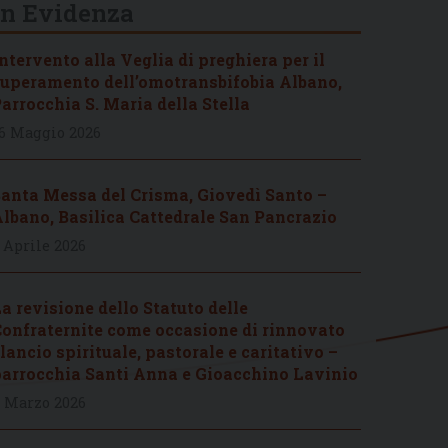
In Evidenza
ntervento alla Veglia di preghiera per il
uperamento dell’omotransbifobia Albano,
arrocchia S. Maria della Stella
6 Maggio 2026
anta Messa del Crisma, Giovedì Santo –
lbano, Basilica Cattedrale San Pancrazio
 Aprile 2026
a revisione dello Statuto delle
onfraternite come occasione di rinnovato
lancio spirituale, pastorale e caritativo –
arrocchia Santi Anna e Gioacchino Lavinio
 Marzo 2026