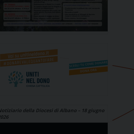
otiziario della Diocesi di Albano – 18 giugno
2026