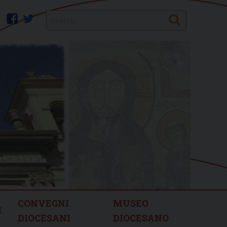
Search
facebook
twitter
CONVEGNI
MUSEO
I
DIOCESANI
DIOCESANO