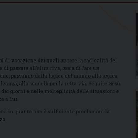
 di vocazione dai quali appare la radicalità del
di passare all’altra riva, ossia di fare un
one, passando dalla logica del mondo alla logica
eanza, alla sequela per la retta via. Seguire Gesù
e dei giorni e nelle molteplicità delle situazioni e
a a Lui.
ona in quanto non è sufficiente proclamare la
za.