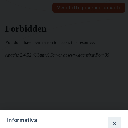
Vedi tutti gli appuntamenti
Informativa
DIOCESI SUBURBICARIA DI ALBANO