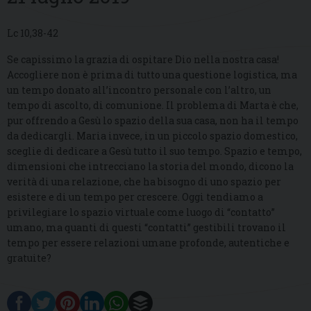
Lc 10,38-42
Se capissimo la grazia di ospitare Dio nella nostra casa!
Accogliere non è prima di tutto una questione logistica, ma
un tempo donato all’incontro personale con l’altro, un
tempo di ascolto, di comunione. Il problema di Marta è che,
pur offrendo a Gesù lo spazio della sua casa, non ha il tempo
da dedicargli. Maria invece, in un piccolo spazio domestico,
sceglie di dedicare a Gesù tutto il suo tempo. Spazio e tempo,
dimensioni che intrecciano la storia del mondo, dicono la
verità di una relazione, che ha bisogno di uno spazio per
esistere e di un tempo per crescere. Oggi tendiamo a
privilegiare lo spazio virtuale come luogo di “contatto”
umano, ma quanti di questi “contatti” gestibili trovano il
tempo per essere relazioni umane profonde, autentiche e
gratuite?