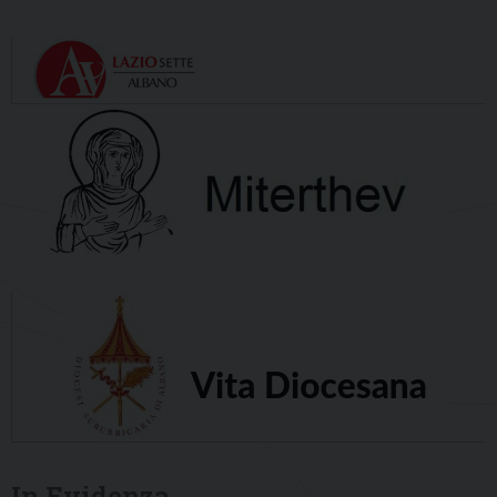
In Evidenza