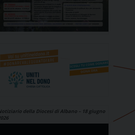
otiziario della Diocesi di Albano – 18 giugno
2026