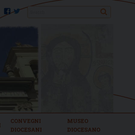
Search
facebook
twitter
CONVEGNI
MUSEO
I
DIOCESANI
DIOCESANO