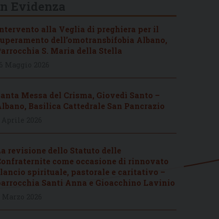
In Evidenza
ntervento alla Veglia di preghiera per il
uperamento dell’omotransbifobia Albano,
arrocchia S. Maria della Stella
6 Maggio 2026
anta Messa del Crisma, Giovedì Santo –
lbano, Basilica Cattedrale San Pancrazio
 Aprile 2026
a revisione dello Statuto delle
onfraternite come occasione di rinnovato
lancio spirituale, pastorale e caritativo –
arrocchia Santi Anna e Gioacchino Lavinio
 Marzo 2026