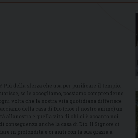
 Più della sferza che usa per purificare il tempio.
uarisce, se le accogliamo, possiamo comprenderne
 ogni volta che la nostra vita quotidiana differisce
facciamo della casa di Dio (cioè il nostro animo) un
à allanostra e quella vita di chi ci è accanto noi
i conseguenza anche la casa di Dio. Il Signore ci
are in profondità e ci aiuti con la sua grazia a