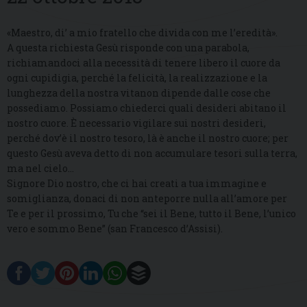
«Maestro, di’ a mio fratello che divida con me l’eredità».
A questa richiesta Gesù risponde con una parabola,
richiamandoci alla necessità di tenere libero il cuore da
ogni cupidigia, perché la felicità, la realizzazione e la
lunghezza della nostra vitanon dipende dalle cose che
possediamo. Possiamo chiederci quali desideri abitano il
nostro cuore. È necessario vigilare sui nostri desideri,
perché dov’è il nostro tesoro, là è anche il nostro cuore; per
questo Gesù aveva detto di non accumulare tesori sulla terra,
ma nel cielo…
Signore Dio nostro, che ci hai creati a tua immagine e
somiglianza, donaci di non anteporre nulla all’amore per
Te e per il prossimo, Tu che “sei il Bene, tutto il Bene, l’unico
vero e sommo Bene” (san Francesco d’Assisi).