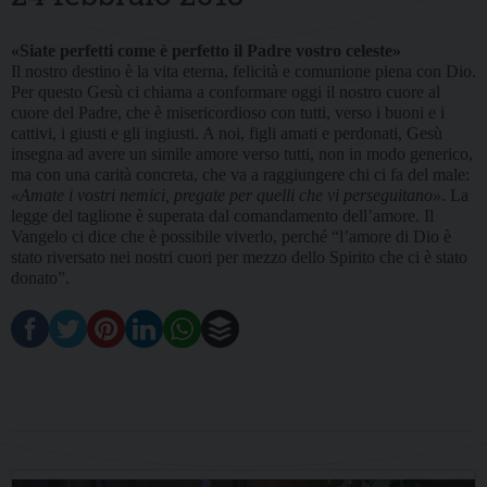
«Siate perfetti come è perfetto il Padre vostro celeste»
Il nostro destino è la vita eterna, felicità e comunione piena con Dio.
Per questo Gesù ci chiama a conformare oggi il nostro cuore al
cuore del Padre, che è misericordioso con tutti, verso i buoni e i
cattivi, i giusti e gli ingiusti. A noi, figli amati e perdonati, Gesù
insegna ad avere un simile amore verso tutti, non in modo generico,
ma con una carità concreta, che va a raggiungere chi ci fa del male:
«Amate i vostri nemici, pregate per quelli che vi perseguitano»
. La
legge del taglione è superata dal comandamento dell’amore. Il
Vangelo ci dice che è possibile viverlo, perché “l’amore di Dio è
stato riversato nei nostri cuori per mezzo dello Spirito che ci è stato
donato”.