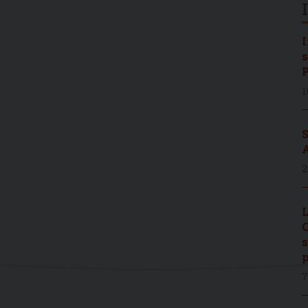
I
s
P
1
S
A
2
L
C
s
p
7