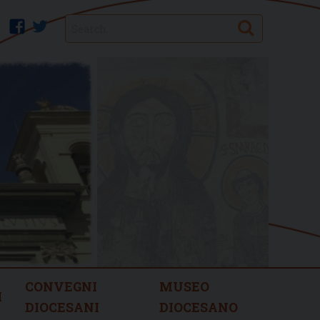
Search
facebook
twitter
CONVEGNI
MUSEO
I
DIOCESANI
DIOCESANO