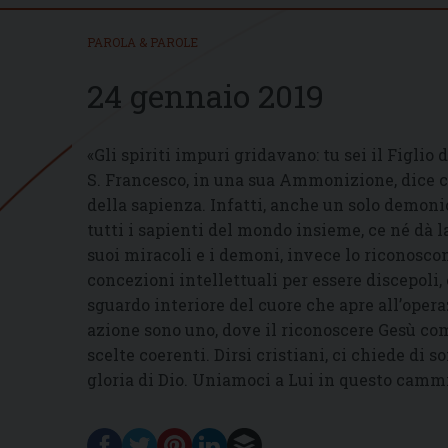
PAROLA & PAROLE
24 gennaio 2019
«Gli spiriti impuri gridavano: tu sei il Figlio d
S. Francesco, in una sua Ammonizione, dice c
della sapienza. Infatti, anche un solo demonio 
tutti i sapienti del mondo insieme, ce né dà 
suoi miracoli e i demoni, invece lo riconoscon
concezioni intellettuali per essere discepoli
sguardo interiore del cuore che apre all’opera
azione sono uno, dove il riconoscere Gesù come
scelte coerenti. Dirsi cristiani, ci chiede di 
gloria di Dio. Uniamoci a Lui in questo camm