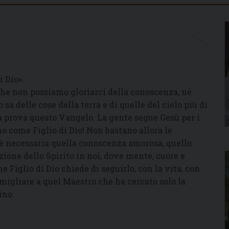
i Dio».
he non possiamo gloriarci della conoscenza, né
sa delle cose della terra e di quelle del cielo più di
la prova questo Vangelo. La gente segue Gesù per i
o come Figlio di Dio! Non bastano allora le
, è necessaria quella conoscenza amorosa, quello
zione dello Spirito in noi, dove mente, cuore e
 Figlio di Dio chiede di seguirlo, con la vita, con
somigliare a quel Maestro che ha cercato solo la
ino.