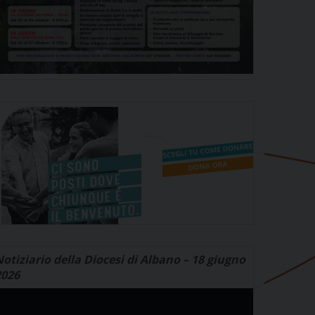
otiziario della Diocesi di Albano – 18 giugno
2026