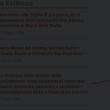
In Evidenza
ntervento alla Veglia di preghiera per il
uperamento dell’omotransbifobia Albano,
arrocchia S. Maria della Stella
6 Maggio 2026
anta Messa del Crisma, Giovedì Santo –
lbano, Basilica Cattedrale San Pancrazio
 Aprile 2026
a revisione dello Statuto delle
onfraternite come occasione di rinnovato
lancio spirituale, pastorale e caritativo –
arrocchia Santi Anna e Gioacchino Lavinio
 Marzo 2026