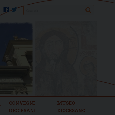
Search
facebook
twitter
CONVEGNI
MUSEO
I
DIOCESANI
DIOCESANO