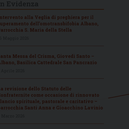
In Evidenza
ntervento alla Veglia di preghiera per il
uperamento dell’omotransbifobia Albano,
arrocchia S. Maria della Stella
6 Maggio 2026
anta Messa del Crisma, Giovedì Santo –
lbano, Basilica Cattedrale San Pancrazio
 Aprile 2026
a revisione dello Statuto delle
onfraternite come occasione di rinnovato
lancio spirituale, pastorale e caritativo –
arrocchia Santi Anna e Gioacchino Lavinio
 Marzo 2026