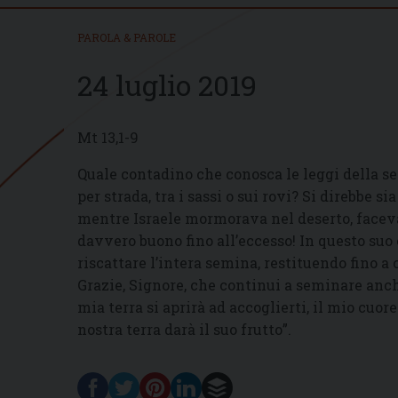
PAROLA & PAROLE
24 luglio 2019
Mt 13,1-9
Quale contadino che conosca le leggi della s
per strada, tra i sassi o sui rovi? Si direbbe s
mentre Israele mormorava nel deserto, faceva 
davvero buono fino all’eccesso! In questo suo 
riscattare l’intera semina, restituendo fino a 
Grazie, Signore, che continui a seminare anch
mia terra si aprirà ad accoglierti, il mio cuor
nostra terra darà il suo frutto”.