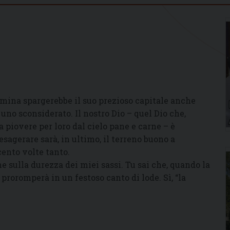
emina spargerebbe il suo prezioso capitale anche
ia uno sconsiderato. Il nostro Dio – quel Dio che,
piovere per loro dal cielo pane e carne – è
esagerare sarà, in ultimo, il terreno buono a
cento volte tanto.
e sulla durezza dei miei sassi. Tu sai che, quando la
e proromperà in un festoso canto di lode. Sì, “la