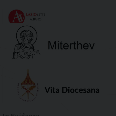
In Evidenza