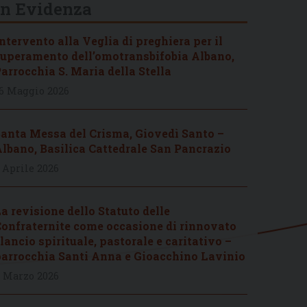
In Evidenza
ntervento alla Veglia di preghiera per il
uperamento dell’omotransbifobia Albano,
arrocchia S. Maria della Stella
6 Maggio 2026
anta Messa del Crisma, Giovedì Santo –
lbano, Basilica Cattedrale San Pancrazio
 Aprile 2026
a revisione dello Statuto delle
onfraternite come occasione di rinnovato
lancio spirituale, pastorale e caritativo –
arrocchia Santi Anna e Gioacchino Lavinio
 Marzo 2026