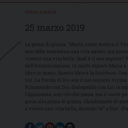
PAROLA & PAROLE
25 marzo 2019
La piena di grazia. “Maria, come mostra il Va
non ebbe nemmeno una vita agiata, ma preoccu
vissuto una vita bella. Qual è il suo segreto
dell’Annunciazione. In molti dipinti Maria è 
libro in mano. Questo libro è la Scrittura. Cos
Lui. La Parola di Dio era il suo segreto: vicin
Rimanendo con Dio, dialogando con Lui in ogni
l’apparenza, non ciò che passa, ma il cuore pu
gioia alla piena di grazia. Chiediamole di aiu
a vivere una vita bella, dicendo “sì” a Dio”. (