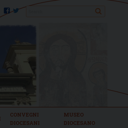
Search
facebook
twitter
CONVEGNI
MUSEO
I
DIOCESANI
DIOCESANO