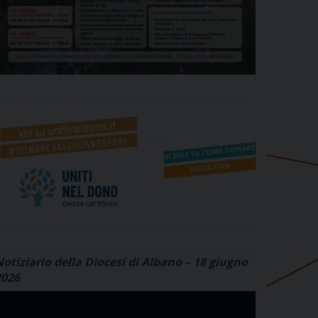
otiziario della Diocesi di Albano – 18 giugno
2026