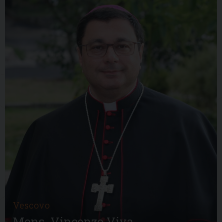
Vescovo
Mons. Vincenzo Viva