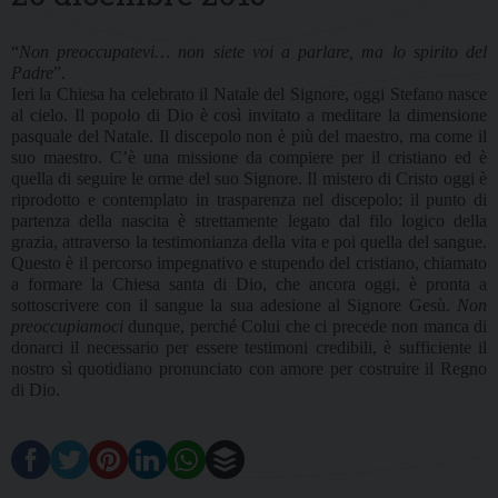
“
Non preoccupatevi… non siete voi a parlare, ma lo spirito del
Padre
”.
Ieri la Chiesa ha celebrato il Natale del Signore, oggi Stefano nasce
al cielo. Il popolo di Dio è così invitato a meditare la dimensione
pasquale del Natale. Il discepolo non è più del maestro, ma come il
suo maestro. C’è una missione da compiere per il cristiano ed è
quella di seguire le orme del suo Signore. Il mistero di Cristo oggi è
riprodotto e contemplato in trasparenza nel discepolo: il punto di
partenza della nascita è strettamente legato dal filo logico della
grazia, attraverso la testimonianza della vita e poi quella del sangue.
Questo è il percorso impegnativo e stupendo del cristiano, chiamato
a formare la Chiesa santa di Dio, che ancora oggi, è pronta a
sottoscrivere con il sangue la sua adesione al Signore Gesù.
Non
preoccupiamoci
dunque, perché Colui che ci precede non manca di
donarci il necessario per essere testimoni credibili, è sufficiente il
nostro sì quotidiano pronunciato con amore per costruire il Regno
di Dio.