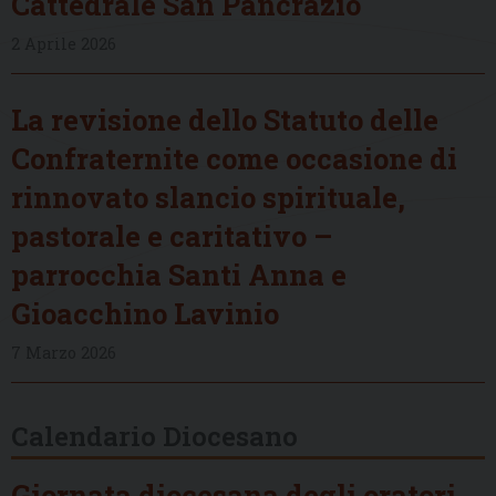
Cattedrale San Pancrazio
2 Aprile 2026
La revisione dello Statuto delle
Confraternite come occasione di
rinnovato slancio spirituale,
pastorale e caritativo –
parrocchia Santi Anna e
Gioacchino Lavinio
7 Marzo 2026
Calendario Diocesano
Giornata diocesana degli oratori