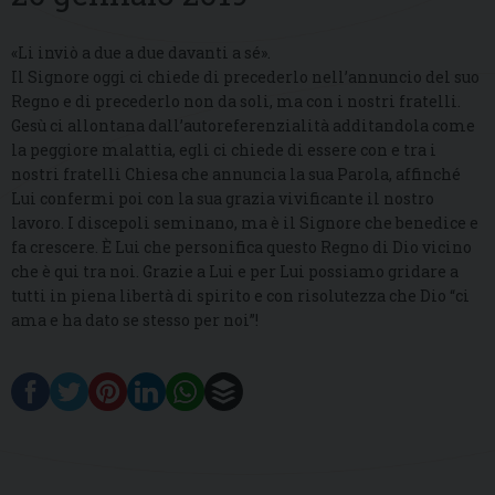
«Li inviò a due a due davanti a sé».
Il Signore oggi ci chiede di precederlo nell’annuncio del suo
Regno e di precederlo non da soli, ma con i nostri fratelli.
Gesù ci allontana dall’autoreferenzialità additandola come
la peggiore malattia, egli ci chiede di essere con e tra i
nostri fratelli Chiesa che annuncia la sua Parola, affinché
Lui confermi poi con la sua grazia vivificante il nostro
lavoro. I discepoli seminano, ma è il Signore che benedice e
fa crescere. È Lui che personifica questo Regno di Dio vicino
che è qui tra noi. Grazie a Lui e per Lui possiamo gridare a
tutti in piena libertà di spirito e con risolutezza che Dio “ci
ama e ha dato se stesso per noi”!