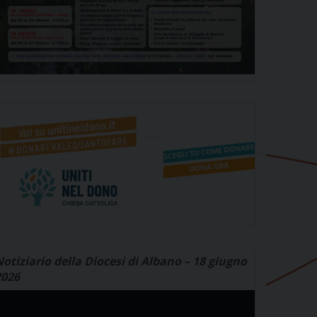
otiziario della Diocesi di Albano – 18 giugno
2026