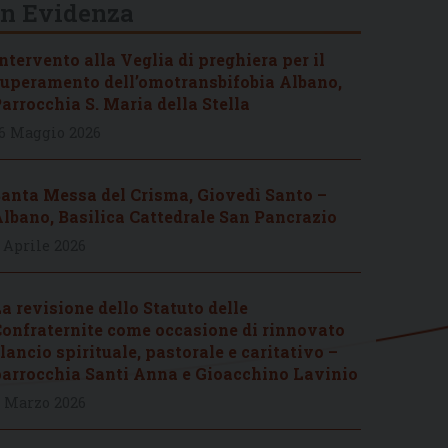
In Evidenza
ntervento alla Veglia di preghiera per il
uperamento dell’omotransbifobia Albano,
arrocchia S. Maria della Stella
6 Maggio 2026
anta Messa del Crisma, Giovedì Santo –
lbano, Basilica Cattedrale San Pancrazio
 Aprile 2026
a revisione dello Statuto delle
onfraternite come occasione di rinnovato
lancio spirituale, pastorale e caritativo –
arrocchia Santi Anna e Gioacchino Lavinio
 Marzo 2026