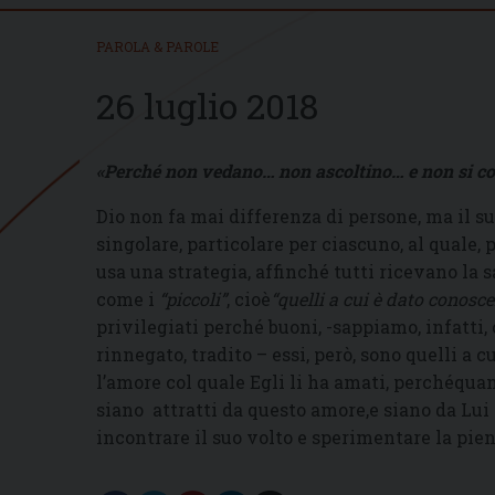
PAROLA & PAROLE
26 luglio 2018
«Perché non vedano… non ascoltino… e non si con
Dio non fa mai differenza di persone, ma il 
singolare, particolare per ciascuno, al quale, 
usa una strategia, affinché tutti ricevano la
come i
“piccoli”
, cioè
“quelli a cui è dato conoscer
privilegiati perché buoni, -sappiamo, infatti, 
rinnegato, tradito – essi, però, sono quelli a
l’amore col quale Egli li ha amati, perchéqua
siano attratti da questo amore,e siano da Lui 
incontrare il suo volto e sperimentare la pien