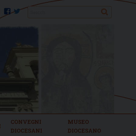
Search
facebook
twitter
CONVEGNI
MUSEO
I
DIOCESANI
DIOCESANO