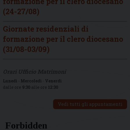
formazione per il clero diocesano
(24-27/08)
Giornate residenziali di
formazione per il clero diocesano
(31/08-03/09)
Orari Ufficio Matrimoni
Lunedì
-
Mercoledì
-
Venerdì
dalle ore
9:30
alle ore
12:30
Vedi tutti gli appuntamenti