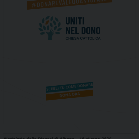
Notiziario della Diocesi di Albano – 18 giugno 2026