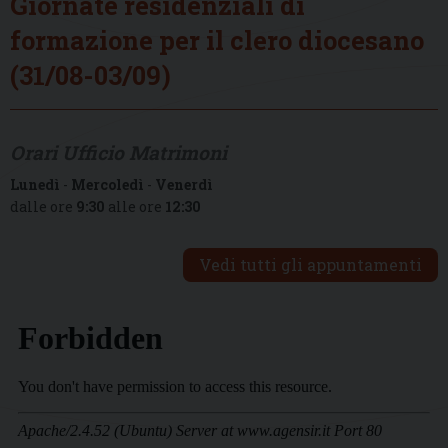
Giornate residenziali di
formazione per il clero diocesano
(31/08-03/09)
Orari Ufficio Matrimoni
Lunedì
-
Mercoledì
-
Venerdì
dalle ore
9:30
alle ore
12:30
Vedi tutti gli appuntamenti