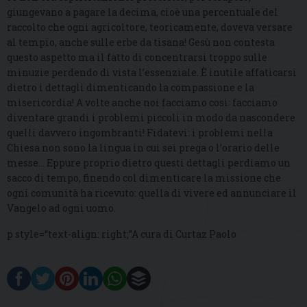
giungevano a pagare la decima, cioè una percentuale del
raccolto che ogni agricoltore, teoricamente, doveva versare
al tempio, anche sulle erbe da tisana! Gesù non contesta
questo aspetto ma il fatto di concentrarsi troppo sulle
minuzie perdendo di vista l’essenziale. È inutile affaticarsi
dietro i dettagli dimenticando la compassione e la
misericordia! A volte anche noi facciamo così: facciamo
diventare grandi i problemi piccoli in modo da nascondere
quelli davvero ingombranti! Fidatevi: i problemi nella
Chiesa non sono la lingua in cui sei prega o l’orario delle
messe… Eppure proprio dietro questi dettagli perdiamo un
sacco di tempo, finendo col dimenticare la missione che
ogni comunità ha ricevuto: quella di vivere ed annunciare il
Vangelo ad ogni uomo.
p style=“text-align: right;”A cura di Curtaz Paolo