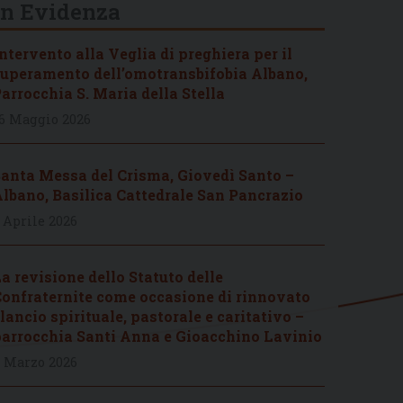
In Evidenza
ntervento alla Veglia di preghiera per il
uperamento dell’omotransbifobia Albano,
arrocchia S. Maria della Stella
6 Maggio 2026
anta Messa del Crisma, Giovedì Santo –
lbano, Basilica Cattedrale San Pancrazio
 Aprile 2026
a revisione dello Statuto delle
onfraternite come occasione di rinnovato
lancio spirituale, pastorale e caritativo –
arrocchia Santi Anna e Gioacchino Lavinio
 Marzo 2026