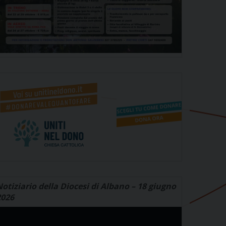
otiziario della Diocesi di Albano – 18 giugno
2026