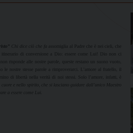
risto”
Chi dice ciò che fa
assomiglia al Padre che è nei cieli, che
 itinerario di conversione a Dio: essere come Lui! Dio non ci
 non risponde alle nostre parole, queste restano un suono vuoto,
no le nostre stesse parole a rimproverarci. L’amore al fratello, il
no di libertà nella verità di noi stessi. Solo l’amore, infatti, è
l cuore e nello spirito, che si lasciano guidare dall’unico Maestro
are a essere come Lui.