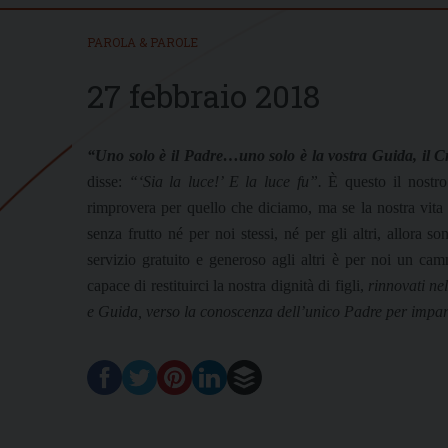
PAROLA & PAROLE
27 febbraio 2018
“Uno solo è il Padre…uno solo è la vostra Guida, il C
disse:
“‘Sia la luce!’ E la luce fu”.
È questo il nostro
rimprovera per quello che diciamo, ma se la nostra vita
senza frutto né per noi stessi, né per gli altri, allora so
servizio gratuito e generoso agli altri è per noi un cammi
capace di restituirci la nostra dignità di figli,
rinnovati ne
e Guida, verso la conoscenza dell’unico Padre per impar