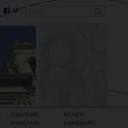
Search
facebook
twitter
CONVEGNI
MUSEO
I
DIOCESANI
DIOCESANO