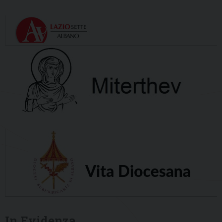
In Evidenza