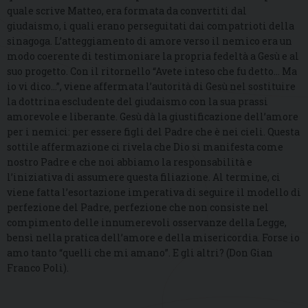
quale scrive Matteo, era formata da convertiti dal
giudaismo, i quali erano perseguitati dai compatrioti della
sinagoga. L’atteggiamento di amore verso il nemico era un
modo coerente di testimoniare la propria fedeltà a Gesù e al
suo progetto. Con il ritornello “Avete inteso che fu detto… Ma
io vi dico…”, viene affermata l’autorità di Gesù nel sostituire
la dottrina escludente del giudaismo con la sua prassi
amorevole e liberante. Gesù dà la giustificazione dell’amore
per i nemici: per essere figli del Padre che è nei cieli. Questa
sottile affermazione ci rivela che Dio si manifesta come
nostro Padre e che noi abbiamo la responsabilità e
l’iniziativa di assumere questa filiazione. Al termine, ci
viene fatta l’esortazione imperativa di seguire il modello di
perfezione del Padre, perfezione che non consiste nel
compimento delle innumerevoli osservanze della Legge,
bensì nella pratica dell’amore e della misericordia. Forse io
amo tanto “quelli che mi amano”. E gli altri? (Don Gian
Franco Poli).