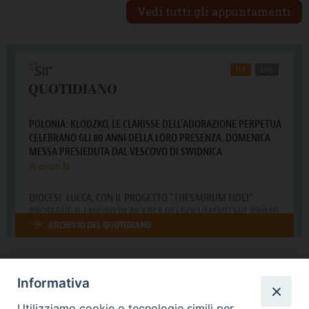
Vedi tutti gli appuntamenti
Informativa
DIOCESI SUBURBICARIA DI ALBANO
Utilizziamo cookie o tecnologie simili per