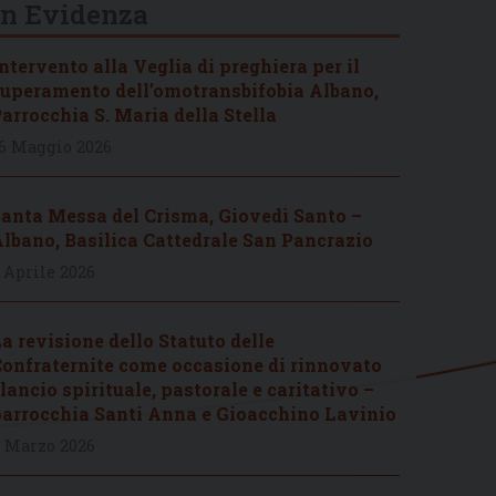
In Evidenza
ntervento alla Veglia di preghiera per il
uperamento dell’omotransbifobia Albano,
arrocchia S. Maria della Stella
6 Maggio 2026
anta Messa del Crisma, Giovedì Santo –
lbano, Basilica Cattedrale San Pancrazio
 Aprile 2026
a revisione dello Statuto delle
onfraternite come occasione di rinnovato
lancio spirituale, pastorale e caritativo –
arrocchia Santi Anna e Gioacchino Lavinio
 Marzo 2026