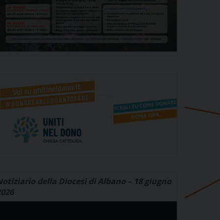
otiziario della Diocesi di Albano – 18 giugno
2026