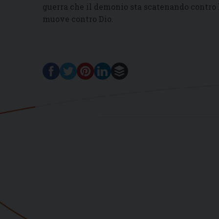
guerra che il demonio sta scatenando contro la
muove contro Dio.