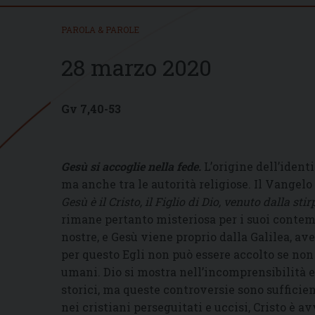
PAROLA & PAROLE
28 marzo 2020
Gv 7,40-53
Gesù si accoglie nella fede.
L’origine dell’identi
ma anche tra le autorità religiose. Il Vangelo
Gesù è il Cristo, il Figlio di Dio, venuto dalla st
rimane pertanto misteriosa per i suoi contem
nostre, e Gesù viene proprio dalla Galilea, av
per questo Egli non può essere accolto se non
umani. Dio si mostra nell’incomprensibilità e
storici, ma queste controversie sono sufficien
nei cristiani perseguitati e uccisi, Cristo è av