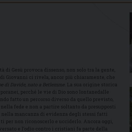
tà di Gesù provoca dissenso, non solo tra la gente,
 di Giovanni ci rivela, ancor più chiaramente, che
irpe di Davide, nato a Betlemme.
La sua origine storica
poranei, perché le vie di Dio sono lontanedalle
endo fatto un percorso diverso da quello previsto,
 nella fede e non a partire soltanto da presupposti
 nella mancanza di evidenza degli stessi fatti
ti per non riconoscerlo e ucciderlo. Ancora oggi,
versato e l’odio contro i cristiani fa parte della