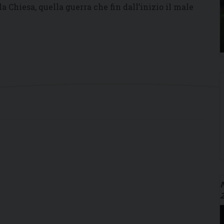
 Chiesa, quella guerra che fin dall’inizio il male
N