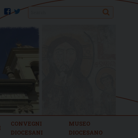
Search
facebook
twitter
CONVEGNI
MUSEO
I
DIOCESANI
DIOCESANO