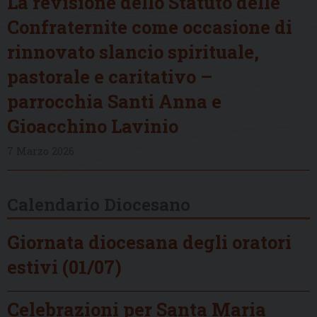
La revisione dello Statuto delle
Confraternite come occasione di
rinnovato slancio spirituale,
pastorale e caritativo –
parrocchia Santi Anna e
Gioacchino Lavinio
7 Marzo 2026
Calendario Diocesano
Giornata diocesana degli oratori
estivi (01/07)
Celebrazioni per Santa Maria