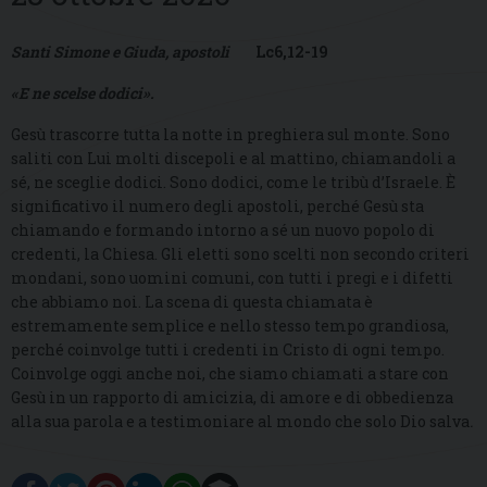
Santi Simone e Giuda, apostoli
Lc6,12-19
«E ne scelse dodici».
Gesù trascorre tutta la notte in preghiera sul monte. Sono
saliti con Lui molti discepoli e al mattino, chiamandoli a
sé, ne sceglie dodici. Sono dodici, come le tribù d’Israele. È
significativo il numero degli apostoli, perché Gesù sta
chiamando e formando intorno a sé un nuovo popolo di
credenti, la Chiesa. Gli eletti sono scelti non secondo criteri
mondani, sono uomini comuni, con tutti i pregi e i difetti
che abbiamo noi. La scena di questa chiamata è
estremamente semplice e nello stesso tempo grandiosa,
perché coinvolge tutti i credenti in Cristo di ogni tempo.
Coinvolge oggi anche noi, che siamo chiamati a stare con
Gesù in un rapporto di amicizia, di amore e di obbedienza
alla sua parola e a testimoniare al mondo che solo Dio salva
.