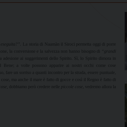
 eseguita?”.
La storia di Naamàn il Siroci permetta oggi di porre
nione, la conversione e la salvezza non hanno bisogno di
“grandi
a adesione ai suggerimenti dello Spirito. Sì, lo Spirito dimora in
 Bene; a volte possono apparire ai nostri occhi come cose
so, fare un sorriso a quanti incontro per la strada, essere puntuale,
cose, ma anche il mare è fatto di gocce e così il Regno è fatto di
cose,
dobbiamo però credere nelle
piccole cose
, vedremo allora la