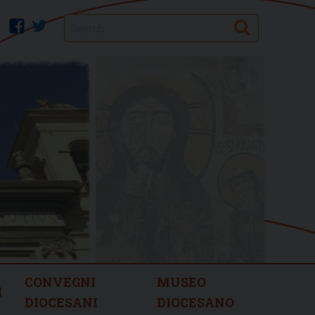
Search
facebook
twitter
CONVEGNI
MUSEO
I
DIOCESANI
DIOCESANO