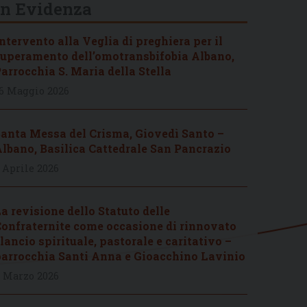
In Evidenza
ntervento alla Veglia di preghiera per il
uperamento dell’omotransbifobia Albano,
arrocchia S. Maria della Stella
6 Maggio 2026
anta Messa del Crisma, Giovedì Santo –
lbano, Basilica Cattedrale San Pancrazio
 Aprile 2026
a revisione dello Statuto delle
onfraternite come occasione di rinnovato
lancio spirituale, pastorale e caritativo –
arrocchia Santi Anna e Gioacchino Lavinio
 Marzo 2026