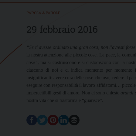
PAROLA & PAROLE
29 febbraio 2016
“Se ti avesse ordinato una gran cosa, non l’avresti forse
la nostra attenzione alle piccole cose. La pace, la comu
cose”
, ma si costruiscono e si custodiscono con la nostr
ciascuno di noi e ci indica momento per momento il
insignificanti: avere cura delle cose che uso, cedere il pas
eseguire con responsabilità il lavoro affidatomi… piccole 
impercettibili gesti di amore. Non ci sono chieste
grandi 
nostra vita che si trasforma e “guarisce”.