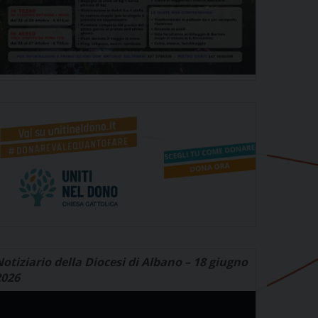
otiziario della Diocesi di Albano – 18 giugno
2026