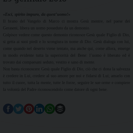
«
Esci, spirito impuro, da quest’uomo!
»
Il brano del Vangelo di Marco ci mostra Gesù mentre, nel paese dei
Geraseni, libera un uomo posseduto da un demonio.
Colpisce vedere come questo demonio riconosce Gesù quale Figlio di Dio,
si getta ai suoi piedi e lo scongiura in nome di Dio. Gesù dialoga con lui,
come quando nel deserto viene tentato, ma anche qui, come allora, emerge
in modo evidente tutta la superiorità del Bene: l’uomo è liberato ed è
trovato dai compaesani seduto, vestito e sano di mente.
Non basta riconoscere Gesù quale Figlio di Dio, ciò che ci dona la salvezza
è credere in Lui, credere al suo amore per noi e fidarsi di Lui; amarlo con
tutto il cuore, tutta la mente, tutte le forze, seguire le sue orme e compiere
la volontà del Padre riconoscendolo come datore di ogni bene.