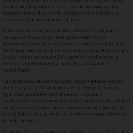
responsabilità pastorale. Pietro e i suoi successori sono
chiamati a custodire la fede, a confermare i fratelli e a
mantenere l’unità del popolo di Dio.
Nella solennità dei santi apostoli Pietro e Paolo, questo
Vangelo assume un significato particolare. Pietro
rappresenta la solidità della fede e il ministero dell’unità;
Paolo rappresenta l’ardore missionario che porta il Vangelo
fino ai confini del mondo. Entrambi ci ricordano che la
Chiesa vive della fede in Cristo e della missione di
annunciarlo.
La domanda di Gesù rimane però sempre attuale:
«
Ma voi,
chi dite che io sia?». Non basta averla ascoltata una volta.
Ogni stagione della vita ci chiede di rispondere
nuovamente. E la risposta più autentica non si trova soltanto
nelle parole, ma nel modo in cui viviamo. Ogni scelta, ogni
atto di fiducia, ogni gesto di amore diventa una professione
di fede concreta.
Se, come Pietro, riconosciamo in Gesù il Cristo, il Figlio del