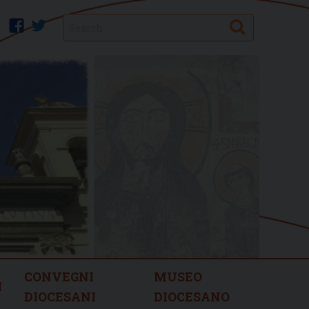
Search
facebook
twitter
CONVEGNI
MUSEO
I
DIOCESANI
DIOCESANO