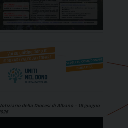
otiziario della Diocesi di Albano – 18 giugno
2026