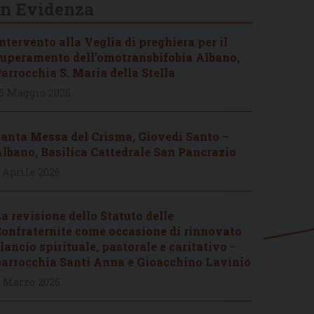
In Evidenza
ntervento alla Veglia di preghiera per il
uperamento dell’omotransbifobia Albano,
arrocchia S. Maria della Stella
6 Maggio 2026
anta Messa del Crisma, Giovedì Santo –
lbano, Basilica Cattedrale San Pancrazio
 Aprile 2026
a revisione dello Statuto delle
onfraternite come occasione di rinnovato
lancio spirituale, pastorale e caritativo –
arrocchia Santi Anna e Gioacchino Lavinio
 Marzo 2026