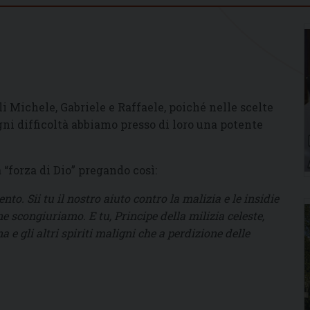
i Michele, Gabriele e Raffaele, poiché nelle scelte
gni difficoltà abbiamo presso di loro una potente
 “forza di Dio” pregando così:
o. Sii tu il nostro aiuto contro la malizia e le insidie
e scongiuriamo. E tu, Principe della milizia celeste,
 e gli altri spiriti maligni che a perdizione delle