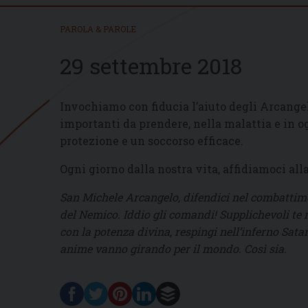
PAROLA & PAROLE
29 settembre 2018
Invochiamo con fiducia l’aiuto degli Arcangel
importanti da prendere, nella malattia e in o
protezione e un soccorso efficace.
Ogni giorno dalla nostra vita, affidiamoci alla
San Michele Arcangelo, difendici nel combattiment
del Nemico. Iddio gli comandi! Supplichevoli te n
con la potenza divina, respingi nell’inferno Satana
anime vanno girando per il mondo. Così sia.