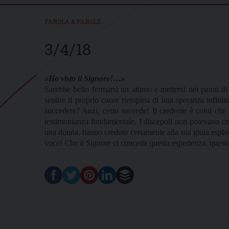
PAROLA & PAROLE
3/4/18
«Ho visto il Signore!…»
Sarebbe bello fermarsi un attimo e mettersi nei panni d
sentire il proprio cuore riempirsi di una speranza infin
succedere? Anzi, certo succede! Il credente è colui che 
testimonianza fondamentale. I discepoli non potevano cre
una donna, hanno creduto certamente alla sua gioia esplosiv
voce! Che il Signore ci conceda questa esperienza, questa