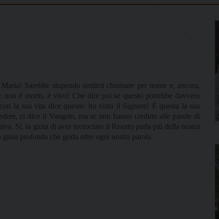
i Maria! Sarebbe stupendo sentirsi chiamare per nome e, ancora,
ita: non è morto, è vivo! Che dire poi se questo potrebbe davvero
con la sua vita dice questo: ho visto il Signore! È questa la sua
dere, ci dice il Vangelo, ma se non hanno creduto alle parole di
a. Sì, la gioia di aver incrociato il Risorto parla più della nostra
 gioia profonda che grida oltre ogni nostra parola.