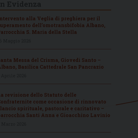
In Evidenza
ntervento alla Veglia di preghiera per il
uperamento dell’omotransbifobia Albano,
arrocchia S. Maria della Stella
6 Maggio 2026
anta Messa del Crisma, Giovedì Santo –
lbano, Basilica Cattedrale San Pancrazio
 Aprile 2026
a revisione dello Statuto delle
onfraternite come occasione di rinnovato
lancio spirituale, pastorale e caritativo –
arrocchia Santi Anna e Gioacchino Lavinio
 Marzo 2026