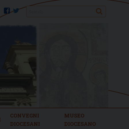
Search
facebook
twitter
CONVEGNI
MUSEO
I
DIOCESANI
DIOCESANO