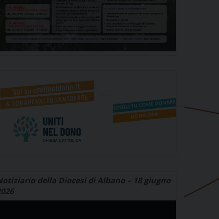
otiziario della Diocesi di Albano – 18 giugno
2026