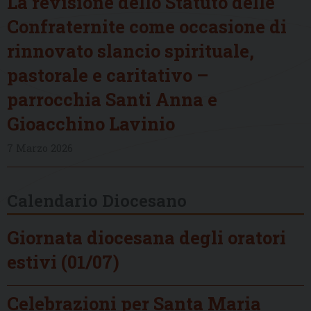
La revisione dello Statuto delle
Confraternite come occasione di
rinnovato slancio spirituale,
pastorale e caritativo –
parrocchia Santi Anna e
Gioacchino Lavinio
7 Marzo 2026
Calendario Diocesano
Giornata diocesana degli oratori
estivi (01/07)
Celebrazioni per Santa Maria