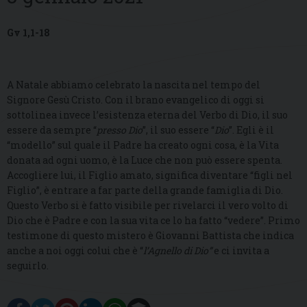
Gv 1,1-18
A Natale abbiamo celebrato la nascita nel tempo del
Signore Gesù Cristo. Con il brano evangelico di oggi si
sottolinea invece l’esistenza eterna del Verbo di Dio, il suo
essere da sempre “
presso Dio
”, il suo essere “
Dio
”. Egli è il
“modello” sul quale il Padre ha creato ogni cosa, è la Vita
donata ad ogni uomo, è la Luce che non può essere spenta.
Accogliere lui, il Figlio amato, significa diventare “figli nel
Figlio”, è entrare a far parte della grande famiglia di Dio.
Questo Verbo si è fatto visibile per rivelarci il vero volto di
Dio che è Padre e con la sua vita ce lo ha fatto “vedere”. Primo
testimone di questo mistero è Giovanni Battista che indica
anche a noi oggi colui che è “
l’Agnello di Dio”
e ci invita a
seguirlo.