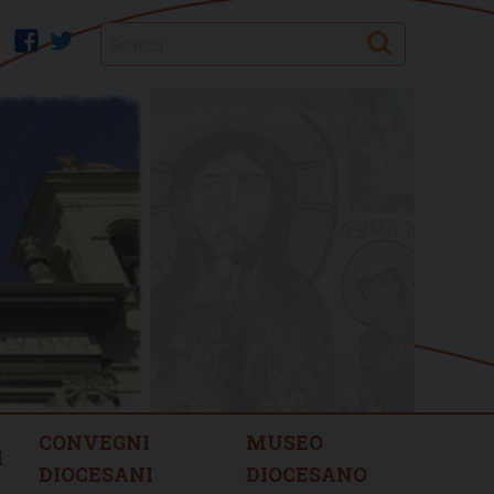
Search
facebook
twitter
CONVEGNI
MUSEO
I
DIOCESANI
DIOCESANO