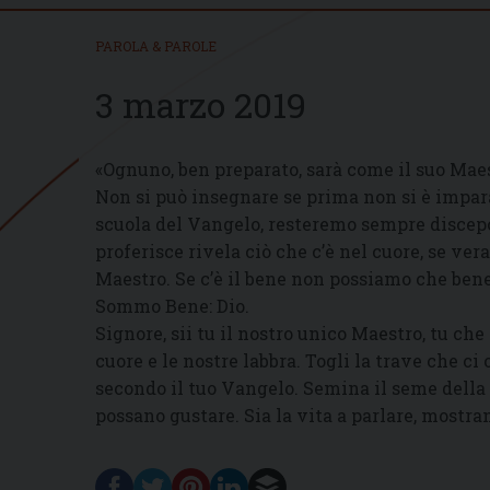
PAROLA & PAROLE
3 marzo 2019
«Ognuno, ben preparato, sarà come il suo Mae
Non si può insegnare se prima non si è impar
scuola del Vangelo, resteremo sempre discepo
proferisce rivela ciò che c’è nel cuore, se v
Maestro. Se c’è il bene non possiamo che bene
Sommo Bene: Dio.
Signore, sii tu il nostro unico Maestro, tu che 
cuore e le nostre labbra. Togli la trave che ci
secondo il tuo Vangelo. Semina il seme della tu
possano gustare. Sia la vita a parlare, mostra