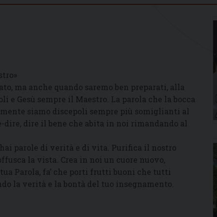
stro»
ato, ma anche quando saremo ben preparati, alla
li e Gesù sempre il Maestro. La parola che la bocca
eramente siamo discepoli sempre più somiglianti al
-dire, dire il bene che abita in noi rimandando al
hai parole di verità e di vita. Purifica il nostro
 offusca la vista. Crea in noi un cuore nuovo,
a Parola, fa’ che porti frutti buoni che tutti
ndo la verità e la bontà del tuo insegnamento.