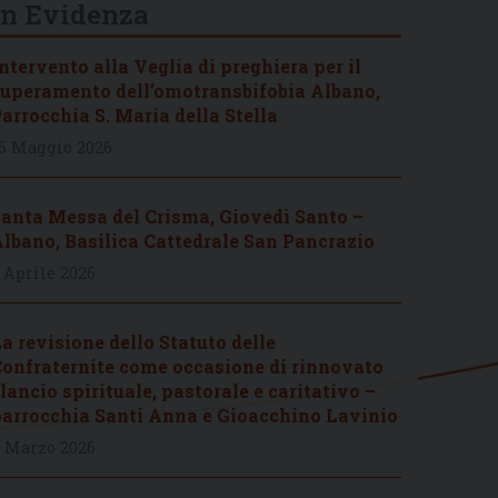
In Evidenza
ntervento alla Veglia di preghiera per il
uperamento dell’omotransbifobia Albano,
arrocchia S. Maria della Stella
6 Maggio 2026
anta Messa del Crisma, Giovedì Santo –
lbano, Basilica Cattedrale San Pancrazio
 Aprile 2026
a revisione dello Statuto delle
onfraternite come occasione di rinnovato
lancio spirituale, pastorale e caritativo –
arrocchia Santi Anna e Gioacchino Lavinio
 Marzo 2026