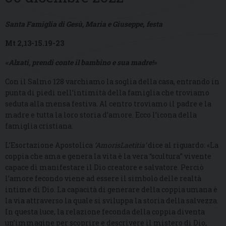
Santa Famiglia di Gesù, Maria e Giuseppe
,
festa
Mt 2,13-15.19-23
«Alzati, prendi conte il bambino e sua madre!»
Con il Salmo 128 varchiamo la soglia della casa, entrando in
punta di piedi nell’intimità della famiglia che troviamo
seduta alla mensa festiva. Al centro troviamo il padre e la
madre e tutta la loro storia d’amore. Ecco l’icona della
famiglia cristiana.
L’Esortazione Apostolica
‘AmorisLaetitia’
dice al riguardo: «La
coppia che ama e genera la vita è la vera “scultura” vivente
capace di manifestare il Dio creatore e salvatore. Perciò
l’amore fecondo viene ad essere il simbolo delle realtà
intime di Dio. La capacità di generare della coppia umana è
la via attraverso la quale si sviluppa la storia della salvezza.
In questa luce, la relazione feconda della coppia diventa
un’immagine per scoprire e descrivere il mistero di Dio,