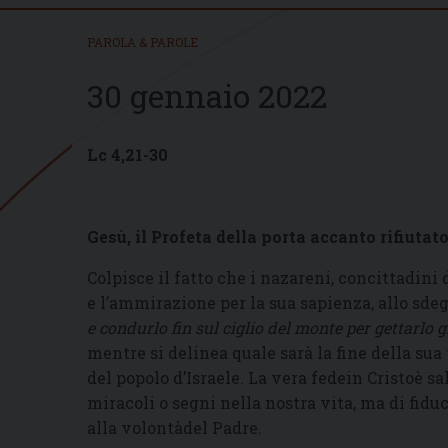
PAROLA & PAROLE
30 gennaio 2022
Lc 4,21-30
Gesù, il Profeta della porta accanto rifiutato
Colpisce il fatto che i nazareni, concittadin
e l’ammirazione per la sua sapienza, allo sdeg
e condurlo fin sul ciglio del monte per gettarlo 
mentre si delinea quale sarà la fine della su
del popolo d’Israele. La vera fedein Cristoè s
miracoli o segni nella nostra vita, ma di fidu
alla volontàdel Padre.