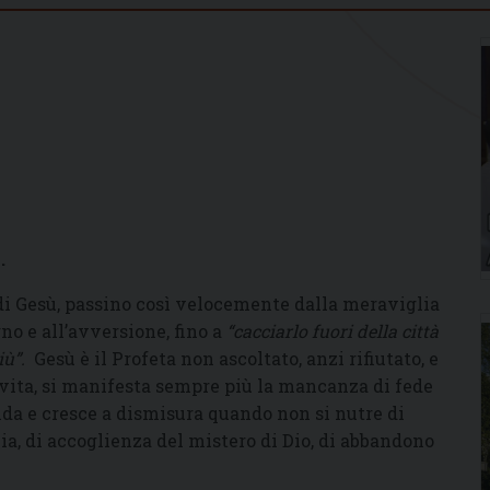
.
i di Gesù, passino così velocemente dalla meraviglia
no e all’avversione, fino a
“cacciarlo fuori della città
giù”.
Gesù è il Profeta non ascoltato, anzi rifiutato, e
a vita, si manifesta sempre più la mancanza di fede
alda e cresce a dismisura quando non si nutre di
cia, di accoglienza del mistero di Dio, di abbandono