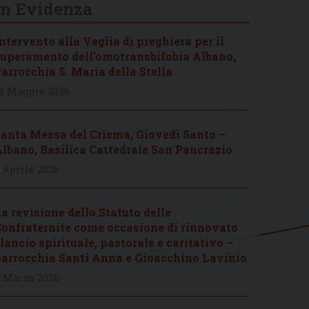
In Evidenza
ntervento alla Veglia di preghiera per il
uperamento dell’omotransbifobia Albano,
arrocchia S. Maria della Stella
6 Maggio 2026
anta Messa del Crisma, Giovedì Santo –
lbano, Basilica Cattedrale San Pancrazio
 Aprile 2026
a revisione dello Statuto delle
onfraternite come occasione di rinnovato
lancio spirituale, pastorale e caritativo –
arrocchia Santi Anna e Gioacchino Lavinio
 Marzo 2026