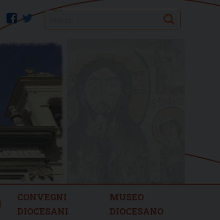
Search
facebook
twitter
CONVEGNI
MUSEO
I
DIOCESANI
DIOCESANO