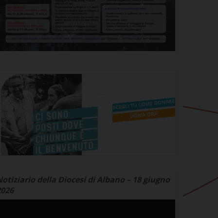
otiziario della Diocesi di Albano – 18 giugno
2026