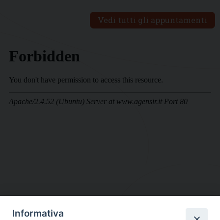
Vedi tutti gli appuntamenti
Informativa
DIOCESI SUBURBICARIA DI ALBANO