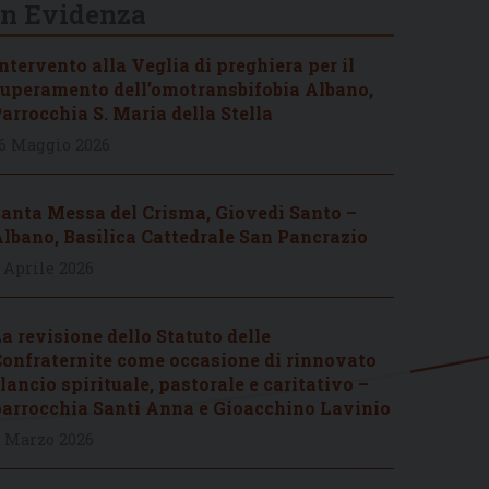
In Evidenza
ntervento alla Veglia di preghiera per il
uperamento dell’omotransbifobia Albano,
arrocchia S. Maria della Stella
6 Maggio 2026
anta Messa del Crisma, Giovedì Santo –
lbano, Basilica Cattedrale San Pancrazio
 Aprile 2026
a revisione dello Statuto delle
onfraternite come occasione di rinnovato
lancio spirituale, pastorale e caritativo –
arrocchia Santi Anna e Gioacchino Lavinio
 Marzo 2026