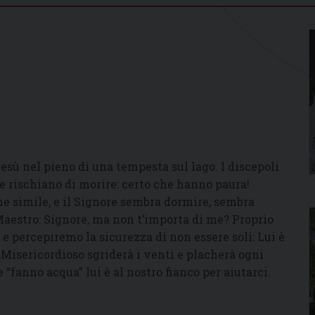
sù nel pieno di una tempesta sul lago. I discepoli
e rischiano di morire: certo che hanno paura!
ne simile, e il Signore sembra dormire, sembra
Maestro: Signore, ma non t’importa di me? Proprio
 percepiremo la sicurezza di non essere soli: Lui è
il Misericordioso sgriderà i venti e placherà ogni
 “fanno acqua” lui è al nostro fianco per aiutarci.