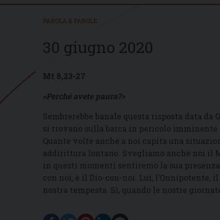
PAROLA & PAROLE
30 giugno 2020
Mt 8,23-27
«Perché avete paura?»
Sembrerebbe banale questa risposta data da Ge
si trovano sulla barca in pericolo imminente 
Quante volte anche a noi capita una situazio
addirittura lontano. Svegliamo anche noi il 
in questi momenti sentiremo la sua presenza e
con noi, è il Dio-con-noi. Lui, l’Onnipotente, 
nostra tempesta. Sì, quando le nostre giornate