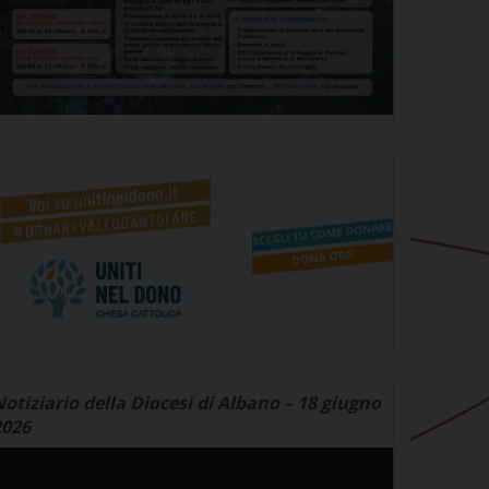
otiziario della Diocesi di Albano – 18 giugno
2026