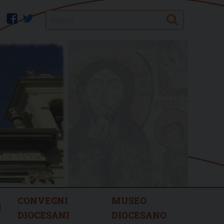
Search
facebook
twitter
CONVEGNI
MUSEO
I
DIOCESANI
DIOCESANO