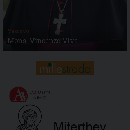
Vescovo
Mons. Vincenzo Viva