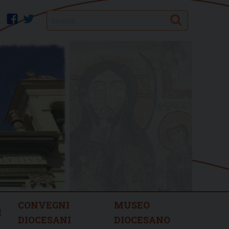
Search
facebook
twitter
CONVEGNI
MUSEO
I
DIOCESANI
DIOCESANO