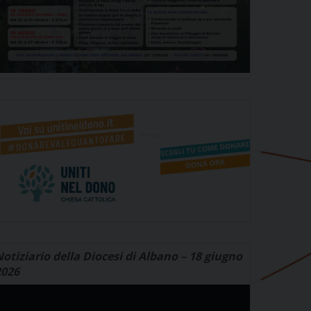
otiziario della Diocesi di Albano – 18 giugno
2026