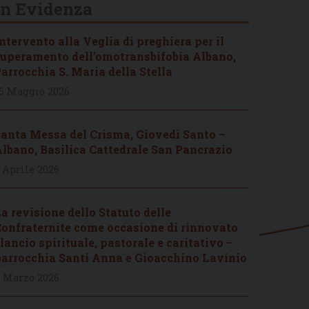
In Evidenza
ntervento alla Veglia di preghiera per il
uperamento dell’omotransbifobia Albano,
arrocchia S. Maria della Stella
6 Maggio 2026
anta Messa del Crisma, Giovedì Santo –
lbano, Basilica Cattedrale San Pancrazio
 Aprile 2026
a revisione dello Statuto delle
onfraternite come occasione di rinnovato
lancio spirituale, pastorale e caritativo –
arrocchia Santi Anna e Gioacchino Lavinio
 Marzo 2026