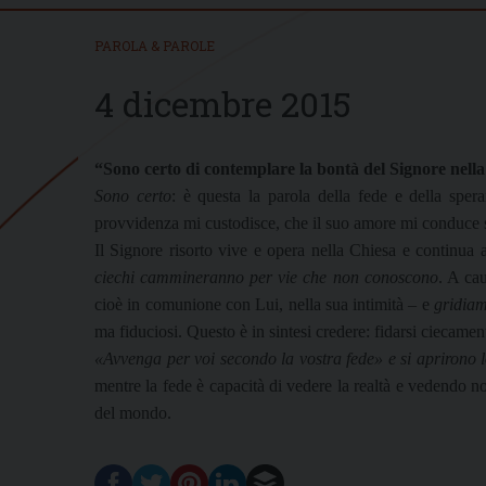
PAROLA & PAROLE
4 dicembre 2015
“Sono certo di contemplare la bontà del Signore nella 
Sono certo
: è questa la parola della fede e della spe
provvidenza mi custodisce, che il suo amore mi conduce su
Il Signore risorto vive e opera nella Chiesa e continua
ciechi cammineranno per vie che non conoscono
. A ca
cioè in comunione con Lui, nella sua intimità – e
gridia
ma fiduciosi. Questo è in sintesi credere: fidarsi ciecamen
«Avvenga per voi secondo la vostra fede» e si aprirono l
mentre la fede è capacità di vedere la realtà e vedendo n
del mondo.