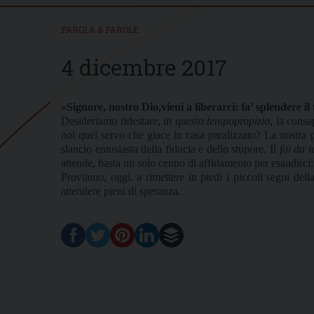
PAROLA & PAROLE
4 dicembre 2017
«Signore, nostro Dio,vieni a liberarci: fa’ splendere il
Desideriamo ridestare, in questo
tempopropizio
, la cons
noi quel servo che giace in casa paralizzato? La nostra pa
slancio entusiasta della fiducia e dello stupore. Il
fai da t
attende, basta un solo cenno di affidamento per esaudirci
Proviamo, oggi, a rimettere in piedi i piccoli segni de
attendere pieni di speranza.