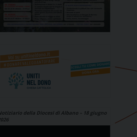
otiziario della Diocesi di Albano – 18 giugno
2026