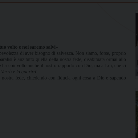
 tuo volto e noi saremo salvi»
apevolezza di aver bisogno di salvezza. Non siamo, forse, proprio
ralisi è anzitutto quella della nostra fede, disabituata ormai allo
e
ha coinvolto anche il nostro rapporto con Dio; ma a Lui, che ci
:
Verrò e lo guarirò
!
lla nostra fede, chiedendo con fiducia ogni cosa a Dio e sapendo