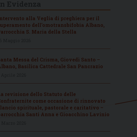
In Evidenza
ntervento alla Veglia di preghiera per il
uperamento dell’omotransbifobia Albano,
arrocchia S. Maria della Stella
6 Maggio 2026
anta Messa del Crisma, Giovedì Santo –
lbano, Basilica Cattedrale San Pancrazio
 Aprile 2026
a revisione dello Statuto delle
onfraternite come occasione di rinnovato
lancio spirituale, pastorale e caritativo –
arrocchia Santi Anna e Gioacchino Lavinio
 Marzo 2026