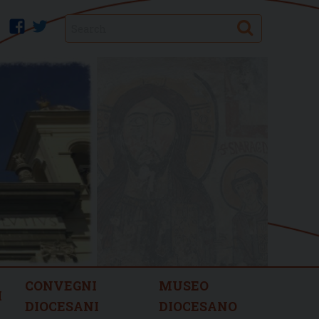
Search
facebook
twitter
CONVEGNI
MUSEO
I
DIOCESANI
DIOCESANO