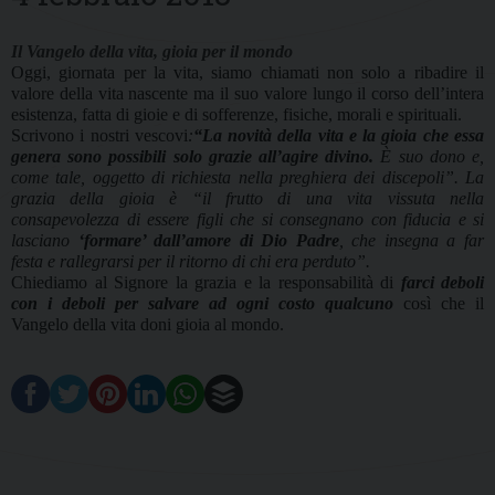
Il Vangelo della vita, gioia per il mondo
Oggi, giornata per la vita, siamo chiamati non solo a ribadire il
valore della vita nascente ma il suo valore lungo il corso dell’intera
esistenza, fatta di gioie e di sofferenze, fisiche, morali e spirituali.
Scrivono i nostri vescovi
:
“La novità della vita e la gioia che essa
genera sono possibili solo grazie all’agire divino.
È suo dono e,
come tale, oggetto di richiesta nella preghiera dei discepoli”. La
grazia della gioia è “il frutto di una vita vissuta nella
consapevolezza di essere figli che si consegnano con fiducia e si
lasciano
‘formare’ dall’amore di Dio Padre
, che insegna a far
festa e rallegrarsi per il ritorno di chi era perduto”.
Chiediamo al Signore la grazia e la responsabilità di
farci deboli
con i deboli per salvare ad ogni costo qualcuno
così che il
Vangelo della vita doni gioia al mondo.