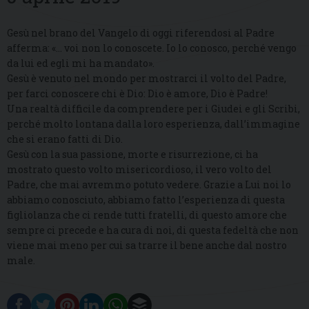
Gesù nel brano del Vangelo di oggi riferendosi al Padre
afferma: «… voi non lo conoscete. Io lo conosco, perché vengo
da lui ed egli mi ha mandato».
Gesù è venuto nel mondo per mostrarci il volto del Padre,
per farci conoscere chi è Dio: Dio è amore, Dio è Padre!
Una realtà difficile da comprendere per i Giudei e gli Scribi,
perché molto lontana dalla loro esperienza, dall’immagine
che si erano fatti di Dio.
Gesù con la sua passione, morte e risurrezione, ci ha
mostrato questo volto misericordioso, il vero volto del
Padre, che mai avremmo potuto vedere. Grazie a Lui noi lo
abbiamo conosciuto, abbiamo fatto l’esperienza di questa
figliolanza che ci rende tutti fratelli, di questo amore che
sempre ci precede e ha cura di noi, di questa fedeltà che non
viene mai meno per cui sa trarre il bene anche dal nostro
male.