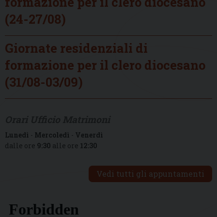
formazione per il clero diocesano
(24-27/08)
Giornate residenziali di
formazione per il clero diocesano
(31/08-03/09)
Orari Ufficio Matrimoni
Lunedì
-
Mercoledì
-
Venerdì
dalle ore
9:30
alle ore
12:30
Vedi tutti gli appuntamenti