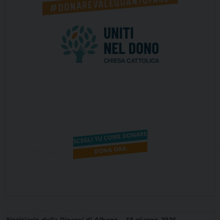
Notiziario della Diocesi di Albano – 18 giugno 2026