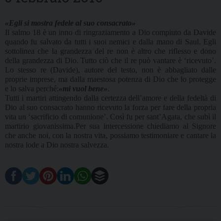
«Egli si mostra fedele al suo consacrato»
Il salmo 18 è un inno di ringraziamento a Dio compiuto da Davide
quando fu salvato da tutti i suoi nemici e dalla mano di Saul. Egli
sottolinea che la grandezza del re non è altro che riflesso e dono
della grandezza di Dio. Tutto ciò che il re può vantare è ‘ricevuto’.
Lo stesso re (Davide), autore del testo, non è abbagliato dalle
proprie imprese, ma dalla maestosa potenza di Dio che lo protegge
e lo salva perché:
«mi vuol bene»
.
Tutti i martiri attingendo dalla certezza dell’amore e della fedeltà di
Dio al suo consacrato hanno ricevuto la forza per fare della propria
vita un ‘sacrificio di comunione’. Così fu per sant’Agata, che subì il
martirio giovanissima.Per sua intercessione chiediamo al Signore
che anche noi, con la nostra vita, possiamo testimoniare e cantare la
nostra lode a Dio nostra salvezza.